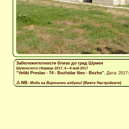
Забележителности близо до град Шумен
Шуменското сборище 2017, 4—8 май 2017
“Veliki Preslav - 74 - Bozhidar Iliev - Bozho”
, Дата: 2017
⚠ NB:
Мода на Виртални албуми!
(Вижте Настройките)