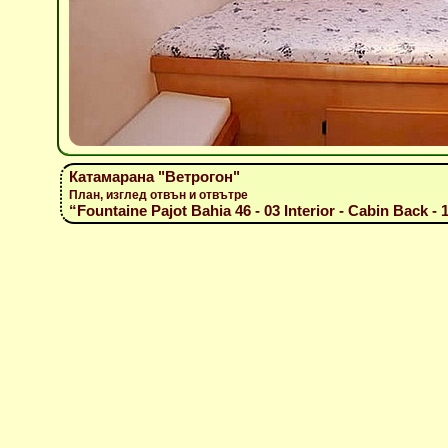
Катамарана "Ветрогон"
План, изглед отвън и отвътре
“Fountaine Pajot Bahia 46 - 03 Interior - Cabin Back - 