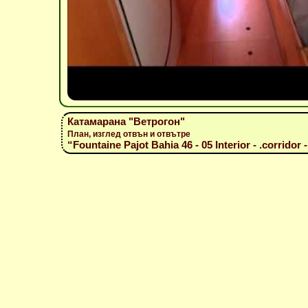
Катамарана "Ветрогон"
План, изглед отвън и отвътре
“Fountaine Pajot Bahia 46 - 05 Interior - .corridor -