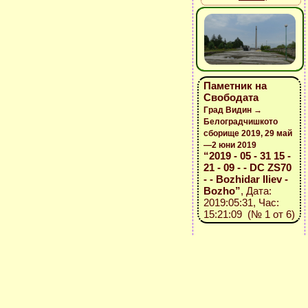
Паметник на
Свободата
Град Видин →
Белоградчишкото
сборище 2019, 29 май
—2 юни 2019
“2019 - 05 - 31 15 -
21 - 09 - - DC ZS70
- - Bozhidar Iliev -
Bozho”
, Дата:
2019:05:31, Час:
15:21:09 (№ 1 от 6)