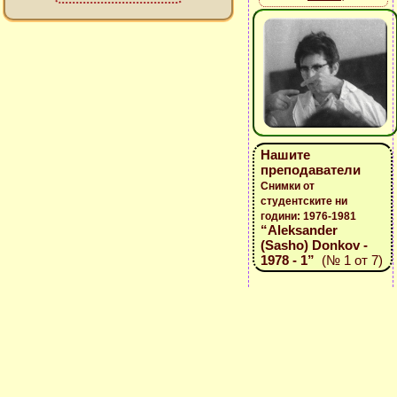
Нашите
преподаватели
Снимки от
студентските ни
години: 1976-1981
“Aleksander
(Sasho) Donkov -
1978 - 1”
(№ 1 от 7)