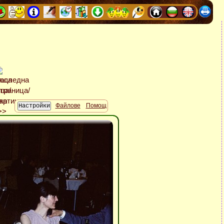
Файлове
Помощ