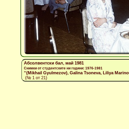
Абсолвентски бал, май 1981
Снимки от студентските ни години: 1976-1981
“(Mikhail Gyulmezov), Galina Tsoneva, Liliya Marin
(№ 1 от 21)