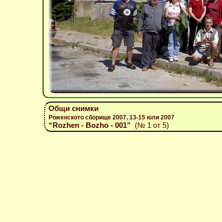
Общи снимки
Роженското сборище 2007, 13-15 юли 2007
“Rozhen - Bozho - 001”
(№ 1 от 5)