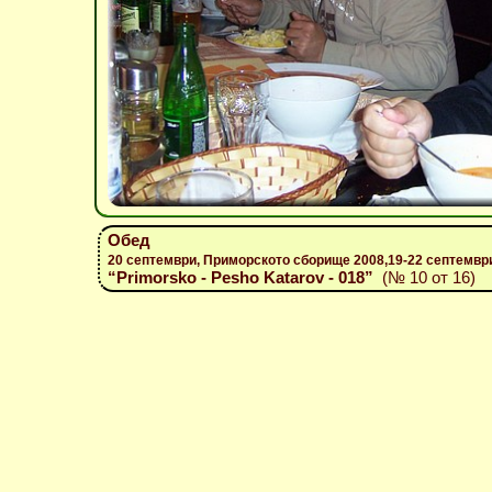
Обед
20 септември, Приморското сборище 2008,19-22 септемвр
“Primorsko - Pesho Katarov - 018”
(№ 10 от 16)