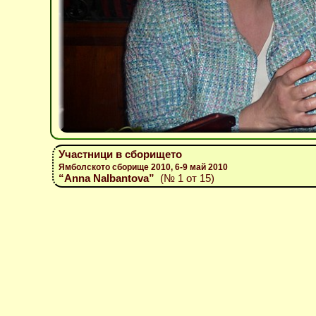
Участници в сборището
Ямболското сборище 2010, 6-9 май 2010
“Anna Nalbantova”
(№ 1 от 15)