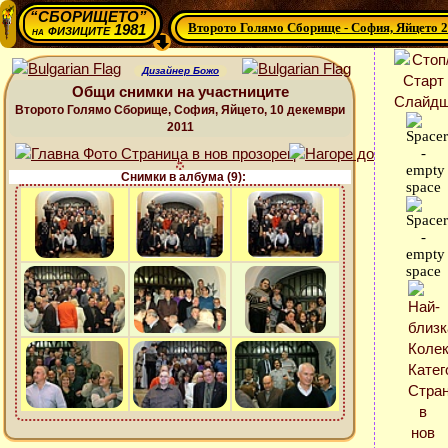
“СБОРИЩЕТО”
Второто Голямо Сборище - София, Яйцето 
физиците 1981
на
Дизайнер Божо
Общи снимки на участниците
Второто Голямо Сборище, София, Яйцето, 10 декември
2011
Снимки в албума (9):