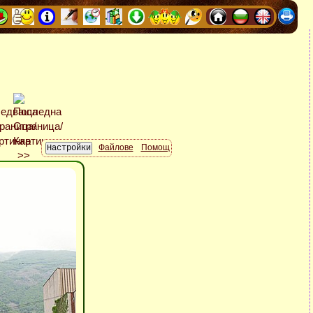
Файлове
Помощ