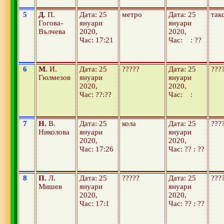
5
Д.
П.
Дата: 25
метро
Дата: 25
так
Гогова-
януари
януари
Вълчева
2020,
2020,
Час: 17:21
Час: : ??
6
М.
И.
Дата: 25
?????
Дата: 25
???
Гюлмезов
януари
януари
2020,
2020,
Час: ??:??
Час: :
7
Н.
В.
Дата: 25
кола
Дата: 25
???
Николова
януари
януари
2020,
2020,
Час: 17:26
Час: ?? : ??
8
П.
Л.
Дата: 25
?????
Дата: 25
???
Мишев
януари
януари
2020,
2020,
Час: 17:1
Час: ?? : ??