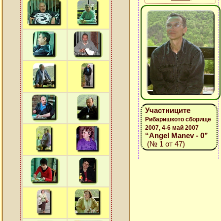
Участниците
Рибаришкото сборище
2007, 4-6 май 2007
“Angel Manev - 0”
(№ 1 от 47)