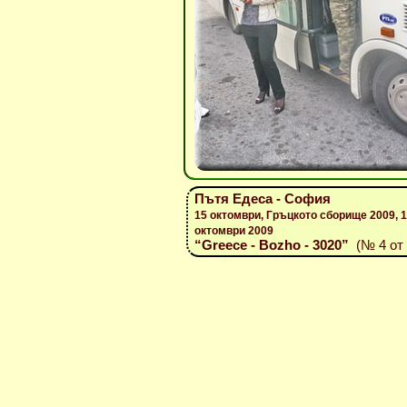
Пътя Едеса - София
15 октомври, Гръцкото сборище 2009, 1
октомври 2009
“Greece - Bozho - 3020”
(№ 4 от 