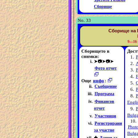
Сборище
No. 33
Сборище на 
9—16 
Сборището в
Дост
снимки:
1.
P
➤📷➤📷➤
2.
Фото отчет
3.
P
4.
F
Още
инфо
:
5.
O
Съобщение
6.
Програма
8.
P
Финансов
Engli
отчет
9.
P
Bulga
Участници
10.
Регистрирани
Phot
за участие
Bulga
✚
Данни за